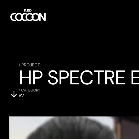
/ PROJECT
HP SPECTRE E
/ CATEGORY
AV